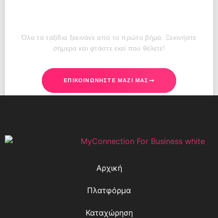
σας;
Όλα τα ταξίδια ξεκινάνε από το πρώτο βήμα. Ξεκινήστε
σήμερα και φτάστε εκεί που θέλετε!
ΕΠΙΚΟΙΝΩΝΉΣΤΕ ΜΑΖΊ ΜΑΣ
Αρχική
Πλατφόρμα
Καταχώρηση