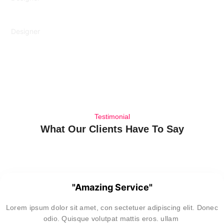
ANDEREW REYNOLDS
Designer
KYLE WLAKER
Testimonial
What Our Clients Have To Say
"Amazing Service"
Lorem ipsum dolor sit amet, con sectetuer adipiscing elit. Donec
odio. Quisque volutpat mattis eros. ullam