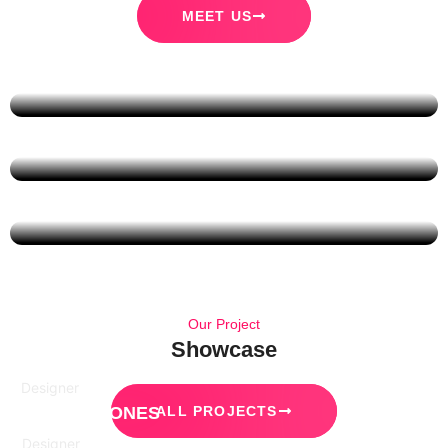
MEET US
Our Project
Showcase
Designer
MESIICA JONES
ALL PROJECTS
Designer