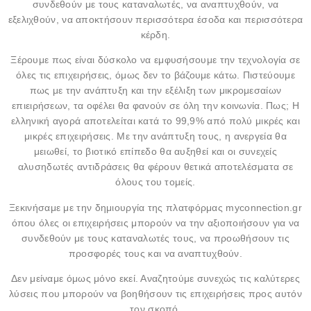
συνδεθούν με τους καταναλωτές, να αναπτυχθούν, να
εξελιχθούν, να αποκτήσουν περισσότερα έσοδα και περισσότερα
κέρδη.
Ξέρουμε πως είναι δύσκολο να εμφυσήσουμε την τεχνολογία σε
όλες τις επιχειρήσεις, όμως δεν το βάζουμε κάτω. Πιστεύουμε
πως με την ανάπτυξη και την εξέλιξη των μικρομεσαίων
επιειρήσεων, τα οφέλει θα φανούν σε όλη την κοινωνία. Πως; Η
ελληνική αγορά αποτελείται κατά το 99,9% από πολύ μικρές και
μικρές επιχειρήσεις. Με την ανάπτυξη τους, η ανεργεία θα
μειωθεί, το βιοτικό επίπεδο θα αυξηθεί και οι συνεχείς
αλυσηδωτές αντιδράσεις θα φέρουν θετικά αποτελέσματα σε
όλους του τομείς.
Ξεκινήσαμε με την δημιουργία της πλατφόρμας myconnection.gr
όπου όλες οι επιχειρήσεις μπορούν να την αξιοποιήσουν για να
συνδεθούν με τους καταναλωτές τους, να προωθήσουν τις
προσφορές τους και να αναπτυχθούν.
Δεν μείναμε όμως μόνο εκεί. Αναζητούμε συνεχώς τις καλύτερες
λύσεις που μπορούν να βοηθήσουν τις επιχειρήσεις προς αυτόν
τον σκοπό.