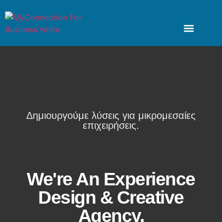
Για επιχειρήσεις
Καταχώρηση επιχείρησης
Πακέτα πρόσθετης προώθησης
Digital Agency
Δημιουργούμε λύσεις για μικρομεσαίες
επιχειρήσεις.
We're An Experience
Design & Creative
Agency.